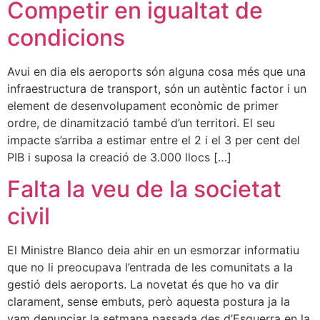
Competir en igualtat de
condicions
Avui en dia els aeroports són alguna cosa més que una
infraestructura de transport, són un autèntic factor i un
element de desenvolupament econòmic de primer
ordre, de dinamització també d’un territori. El seu
impacte s’arriba a estimar entre el 2 i el 3 per cent del
PIB i suposa la creació de 3.000 llocs […]
Falta la veu de la societat
civil
El Ministre Blanco deia ahir en un esmorzar informatiu
que no li preocupava l’entrada de les comunitats a la
gestió dels aeroports. La novetat és que ho va dir
clarament, sense embuts, però aquesta postura ja la
vam denunciar la setmana passada des d’Esquerra en la