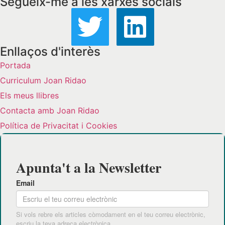
Segueix-me a les xarxes socials
Enllaços d'interès
Portada
Curriculum Joan Ridao
Els meus llibres
Contacta amb Joan Ridao
Política de Privacitat i Cookies