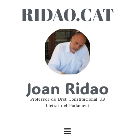
RIDAO.CAT
Joan Ridao
Professor de Dret Constitucional UB
Lletrat del Parlament