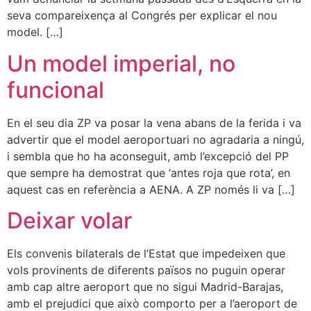
seva compareixença al Congrés per explicar el nou
model. […]
Un model imperial, no
funcional
En el seu dia ZP va posar la vena abans de la ferida i va
advertir que el model aeroportuari no agradaria a ningú,
i sembla que ho ha aconseguit, amb l’excepció del PP
que sempre ha demostrat que ‘antes roja que rota’, en
aquest cas en referència a AENA. A ZP només li va […]
Deixar volar
Els convenis bilaterals de l’Estat que impedeixen que
vols provinents de diferents països no puguin operar
amb cap altre aeroport que no sigui Madrid-Barajas,
amb el prejudici que això comporto per a l’aeroport de