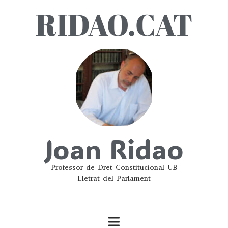
RIDAO.CAT
Joan Ridao
Professor de Dret Constitucional UB
Lletrat del Parlament