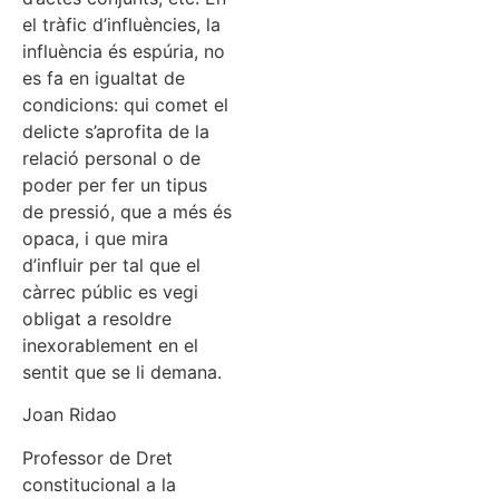
el tràfic d’influències, la
influència és espúria, no
es fa en igualtat de
condicions: qui comet el
delicte s’aprofita de la
relació personal o de
poder per fer un tipus
de pressió, que a més és
opaca, i que mira
d’influir per tal que el
càrrec públic es vegi
obligat a resoldre
inexorablement en el
sentit que se li demana.
Joan Ridao
Professor de Dret
constitucional a la