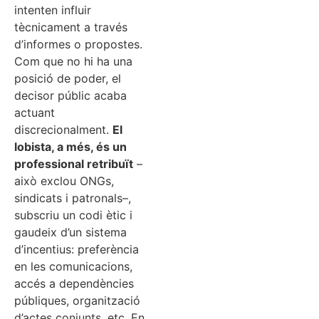
intenten influir
tècnicament a través
d’informes o propostes.
Com que no hi ha una
posició de poder, el
decisor públic acaba
actuant
discrecionalment.
El
lobista, a més, és un
professional retribuït
–
això exclou ONGs,
sindicats i patronals–,
subscriu un codi ètic i
gaudeix d’un sistema
d’incentius: preferència
en les comunicacions,
accés a dependències
públiques, organització
d’actes conjunts, etc. En