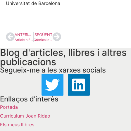
Universitat de Barcelona
ANTERIOR
SEGÜENT
Article a El País: “El chovinismo del bienestar”
Crònica legislativa de Catalunya – Segon semestre de 2025
Blog d'articles, llibres i altres
publicacions
Segueix-me a les xarxes socials
Enllaços d'interès
Portada
Curriculum Joan Ridao
Els meus llibres