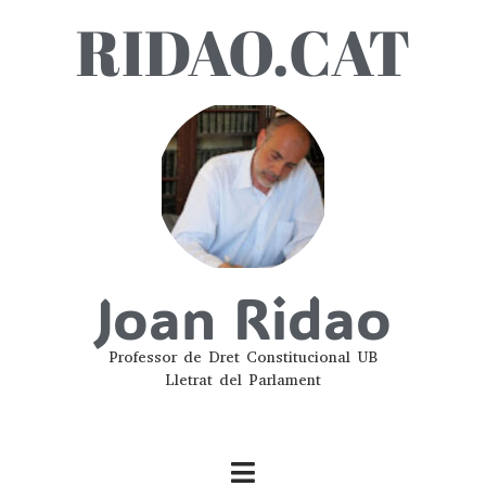
RIDAO.CAT
Joan Ridao
Professor de Dret Constitucional UB
Lletrat del Parlament