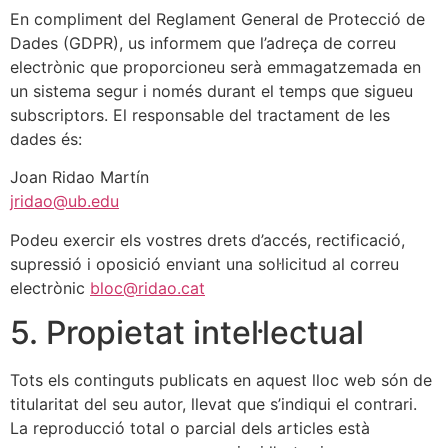
En compliment del Reglament General de Protecció de
Dades (GDPR), us informem que l’adreça de correu
electrònic que proporcioneu serà emmagatzemada en
un sistema segur i només durant el temps que sigueu
subscriptors. El responsable del tractament de les
dades és:
Joan Ridao Martín
jridao@ub.edu
Podeu exercir els vostres drets d’accés, rectificació,
supressió i oposició enviant una sol·licitud al correu
electrònic
bloc@ridao.cat
5. Propietat intel·lectual
Tots els continguts publicats en aquest lloc web són de
titularitat del seu autor, llevat que s’indiqui el contrari.
La reproducció total o parcial dels articles està