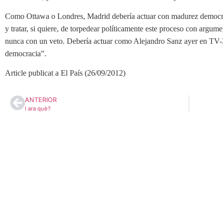
Como Ottawa o Londres, Madrid debería actuar con madurez democráti
y tratar, si quiere, de torpedear políticamente este proceso con argume
nunca con un veto. Debería actuar como Alejandro Sanz ayer en TV-3
democracia”.
Article publicat a El País (26/09/2012)
ANTERIOR
I ara què?