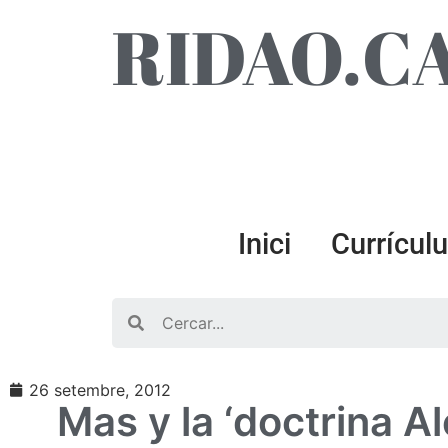
RIDAO.C
Inici
Currícul
Search
26 setembre, 2012
Mas y la ‘doctrina A