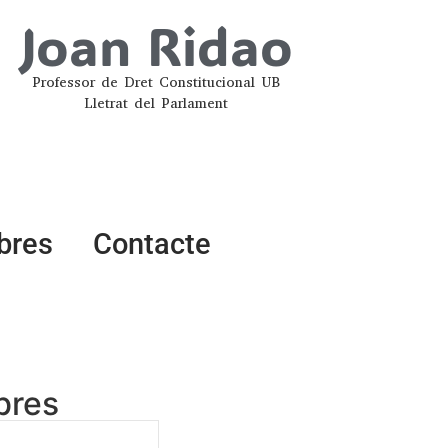
Joan Ridao
Professor de Dret Constitucional UB
Lletrat del Parlament
ibres
Contacte
ibres