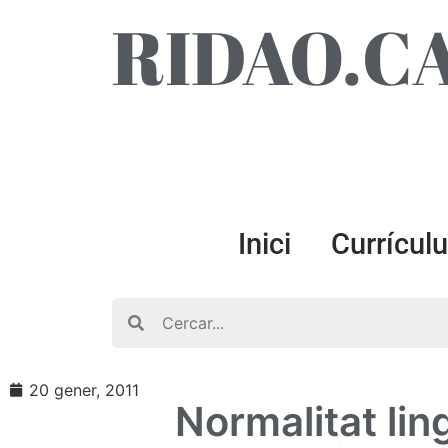
RIDAO.C
Inici
Currícul
Search
20 gener, 2011
Normalitat lin