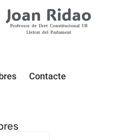
Joan Ridao
Professor de Dret Constitucional UB
Lletrat del Parlament
ibres
Contacte
ibres