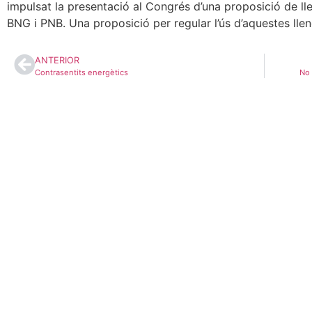
impulsat la presentació al Congrés d’una proposició de lle
BNG i PNB. Una proposició per regular l’ús d’aquestes ll
ANTERIOR
Contrasentits energètics
No 