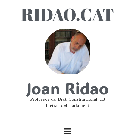
RIDAO.CAT
Joan Ridao
Professor de Dret Constitucional UB
Lletrat del Parlament