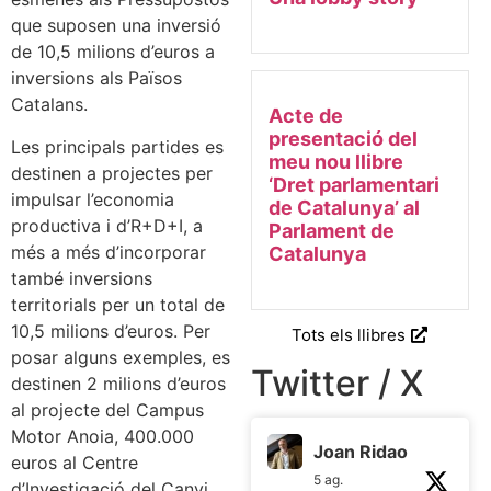
que suposen una inversió
de 10,5 milions d’euros a
inversions als Països
Catalans.
Acte de
presentació del
Les principals partides es
meu nou llibre
destinen a projectes per
‘Dret parlamentari
impulsar l’economia
de Catalunya’ al
productiva i d’R+D+I, a
Parlament de
més a més d’incorporar
Catalunya
també inversions
territorials per un total de
10,5 milions d’euros. Per
Tots els llibres
posar alguns exemples, es
Twitter / X
destinen 2 milions d’euros
al projecte del Campus
Motor Anoia, 400.000
Joan Ridao
euros al Centre
5 ag.
d’Investigació del Canvi