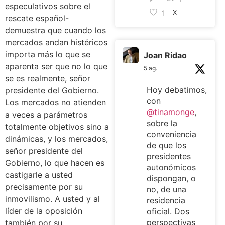
especulativos sobre el
1
X
rescate español-
demuestra que cuando los
mercados andan histéricos
importa más lo que se
Joan Ridao
aparenta ser que no lo que
5 ag.
se es realmente, señor
Hoy debatimos,
presidente del Gobierno.
con
Los mercados no atienden
@tinamonge
,
a veces a parámetros
sobre la
totalmente objetivos sino a
conveniencia
dinámicas, y los mercados,
de que los
señor presidente del
presidentes
Gobierno, lo que hacen es
autonómicos
castigarle a usted
dispongan, o
precisamente por su
no, de una
inmovilismo. A usted y al
residencia
líder de la oposición
oficial. Dos
perspectivas
también por su