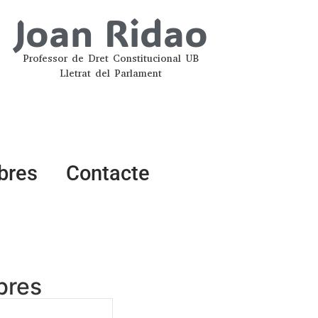
Joan Ridao
Professor de Dret Constitucional UB
Lletrat del Parlament
ibres
Contacte
ibres