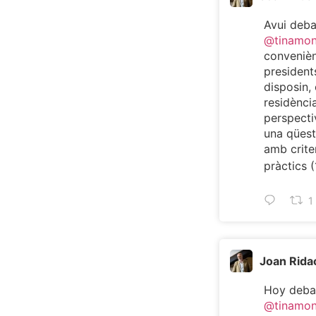
Avui deb
@tinamo
convenièn
president
disposin, 
residència
perspecti
una qüest
amb criter
pràctics (
1
Joan Rida
Hoy deba
@tinamo