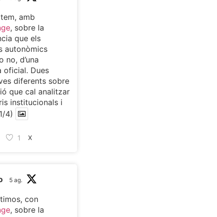
atem, amb
nge
, sobre la
cia que els
s autonòmics
o no, d’una
 oficial. Dues
ves diferents sobre
ió que cal analitzar
is institucionals i
1/4)
1
X
o
5 ag.
timos, con
nge
, sobre la