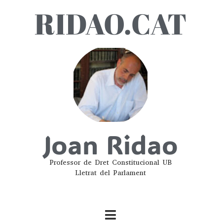
RIDAO.CAT
Joan Ridao
Professor de Dret Constitucional UB
Lletrat del Parlament