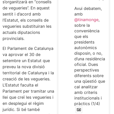
s’organitzarà en “consells
de vegueries”. En aquest
Avui debatem,
amb
sentit i d’acord amb
@tinamonge
,
l’Estatut, els consells de
sobre la
vegueries substituiran les
conveniència
actuals diputacions
que els
provincials.
presidents
autonòmics
El Parlament de Catalunya
disposin, o no,
va aprovar el 30 de
d’una residència
setembre un Estatut que
oficial. Dues
preveu la nova divisió
perspectives
territorial de Catalunya i la
diferents sobre
creació de les vegueries.
una qüestió que
L’Estatut faculta el
cal analitzar
Parlament per tramitar una
amb criteris
llei que creï les vegueries i
institucionals i
en desplegui el règim
pràctics (1/4)
jurídic. Si bé també