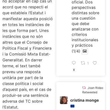
no acceptar en cap cas un
oficial. Dos
acord que no respecti el
perspectivas
que estableix l’Estatut i
distintas sobre
una cuestión
manifestar aquesta posició
que debe
en totes les instàncies de
analizarse con
les que forma part. Unes
criterios
instàncies que no són
institucionales
altres que el Consejo de
y prácticos
Politica Fiscal y Financiera
(1/4)
i la Comissió Mixta Estat-
Generalitat. En darrer
1
terme, el text també
X
preveu una resposta
unitària per part de la
classe política i social
Joan Ridao
d’aquest país, en el cas de
Retweeted
produir-se una sentència
cristina monge
adversa del TC sobre
l’Estatut.