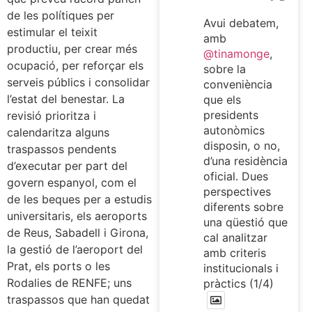
de les polítiques per
Avui debatem,
estimular el teixit
amb
productiu, per crear més
@tinamonge
,
ocupació, per reforçar els
sobre la
serveis públics i consolidar
conveniència
l’estat del benestar. La
que els
presidents
revisió prioritza i
autonòmics
calendaritza alguns
disposin, o no,
traspassos pendents
d’una residència
d’executar per part del
oficial. Dues
govern espanyol, com el
perspectives
de les beques per a estudis
diferents sobre
universitaris, els aeroports
una qüestió que
de Reus, Sabadell i Girona,
cal analitzar
la gestió de l’aeroport del
amb criteris
Prat, els ports o les
institucionals i
Rodalies de RENFE; uns
pràctics (1/4)
traspassos que han quedat