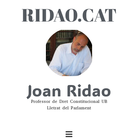
RIDAO.CAT
Joan Ridao
Professor de Dret Constitucional UB
Lletrat del Parlament