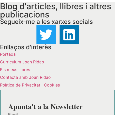
Blog d'articles, llibres i altres
publicacions
Segueix-me a les xarxes socials
Enllaços d'interès
Portada
Curriculum Joan Ridao
Els meus llibres
Contacta amb Joan Ridao
Política de Privacitat i Cookies