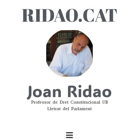
RIDAO.CAT
Joan Ridao
Professor de Dret Constitucional UB
Lletrat del Parlament