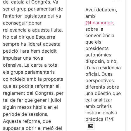
del català al Congrés. Va
ser el grup parlamentari de
Avui debatem,
l’anterior legislatura qui va
amb
@tinamonge
,
aconseguir donar
sobre la
rellevància a aquesta lluita.
conveniència
No cal dir que Esquerra
que els
sempre ha liderat aquesta
presidents
petició i ara hem decidit
autonòmics
impulsar una nova
disposin, o no,
ofensiva. La carta a tots
d’una residència
els grups parlamentaris
oficial. Dues
coincideix amb la proposta
perspectives
que es podria reformar el
diferents sobre
reglament del Congrés, per
una qüestió que
cal analitzar
tal de fer que gener i juliol
amb criteris
siguin mesos hàbils en el
institucionals i
període de sessions.
pràctics (1/4)
Aquesta reforma, que
suposaria obrir el meló del