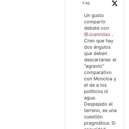
5 ag.
Un gusto
compartir
debate con
@Joanridao
.
Creo que hay
dos ángulos
que deben
descartarse: el
"agravio"
comparativo
con Moncloa y
el de a los
políticos ni
agua.
Despejado el
terreno, es una
cuestión
pragmática: Si