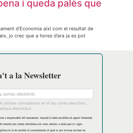
 pena i queda palès que
tament d’Economia així com el resultat de
ix, jo crec que a hores d’ara ja es pot