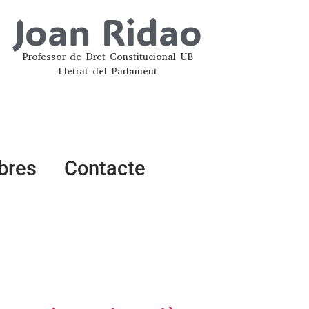
Joan Ridao
Professor de Dret Constitucional UB
Lletrat del Parlament
ibres
Contacte