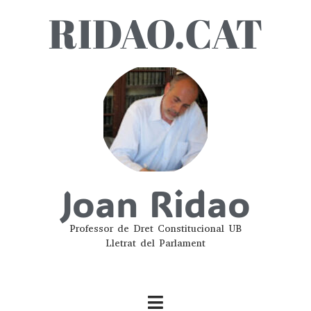
RIDAO.CAT
Joan Ridao
Professor de Dret Constitucional UB
Lletrat del Parlament