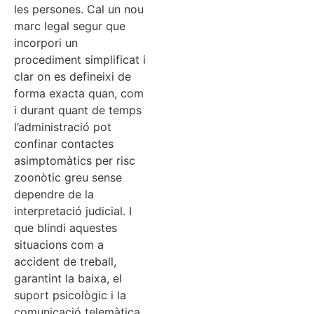
les persones. Cal un nou
marc legal segur que
incorpori un
procediment simplificat i
clar on es defineixi de
forma exacta quan, com
i durant quant de temps
l’administració pot
confinar contactes
asimptomàtics per risc
zoonòtic greu sense
dependre de la
interpretació judicial. I
que blindi aquestes
situacions com a
accident de treball,
garantint la baixa, el
suport psicològic i la
comunicació telemàtica.