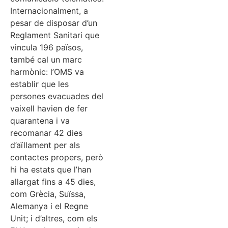
Internacionalment, a
pesar de disposar d’un
Reglament Sanitari que
vincula 196 països,
també cal un marc
harmònic: l’OMS va
establir que les
persones evacuades del
vaixell havien de fer
quarantena i va
recomanar 42 dies
d’aïllament per als
contactes propers, però
hi ha estats que l’han
allargat fins a 45 dies,
com Grècia, Suïssa,
Alemanya i el Regne
Unit; i d’altres, com els