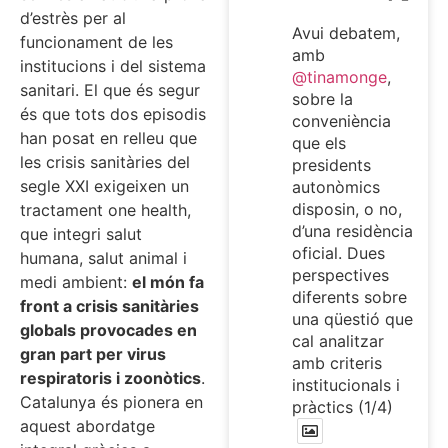
d’estrès per al
Avui debatem,
funcionament de les
amb
institucions i del sistema
@tinamonge
,
sanitari. El que és segur
sobre la
és que tots dos episodis
conveniència
han posat en relleu que
que els
les crisis sanitàries del
presidents
segle XXI exigeixen un
autonòmics
disposin, o no,
tractament one health,
d’una residència
que integri salut
oficial. Dues
humana, salut animal i
perspectives
medi ambient:
el món fa
diferents sobre
front a crisis sanitàries
una qüestió que
globals provocades en
cal analitzar
gran part per virus
amb criteris
respiratoris i zoonòtics
.
institucionals i
Catalunya és pionera en
pràctics (1/4)
aquest abordatge