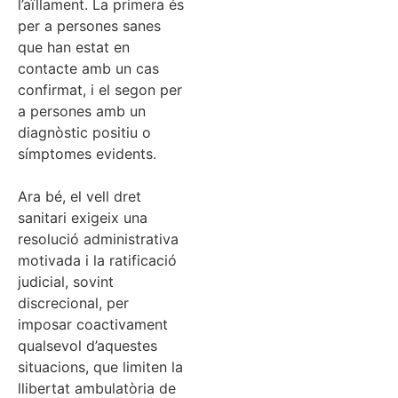
l’aïllament. La primera és
per a persones sanes
que han estat en
contacte amb un cas
confirmat, i el segon per
a persones amb un
diagnòstic positiu o
símptomes evidents.
Ara bé, el vell dret
sanitari exigeix una
resolució administrativa
motivada i la ratificació
judicial, sovint
discrecional, per
imposar coactivament
qualsevol d’aquestes
situacions, que limiten la
llibertat ambulatòria de