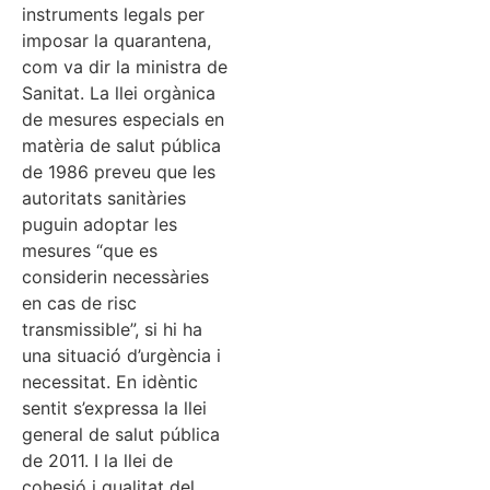
instruments legals per
imposar la quarantena,
com va dir la ministra de
Sanitat. La llei orgànica
de mesures especials en
matèria de salut pública
de 1986 preveu que les
autoritats sanitàries
puguin adoptar les
mesures “que es
considerin necessàries
en cas de risc
transmissible”, si hi ha
una situació d’urgència i
necessitat. En idèntic
sentit s’expressa la llei
general de salut pública
de 2011. I la llei de
cohesió i qualitat del