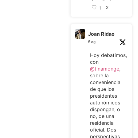
1
X
Joan Ridao
5 ag.
Hoy debatimos,
con
@tinamonge
,
sobre la
conveniencia
de que los
presidentes
autonómicos
dispongan, o
no, de una
residencia
oficial. Dos
perspectivas