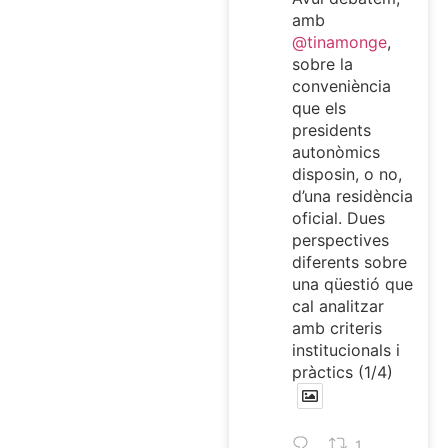
amb
@tinamonge
,
sobre la
conveniència
que els
presidents
autonòmics
disposin, o no,
d’una residència
oficial. Dues
perspectives
diferents sobre
una qüestió que
cal analitzar
amb criteris
institucionals i
pràctics (1/4)
1