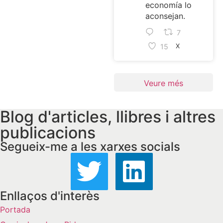
economía lo
aconsejan.
7
15
X
Veure més
Blog d'articles, llibres i altres
publicacions
Segueix-me a les xarxes socials
Enllaços d'interès
Portada