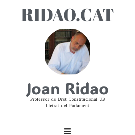
RIDAO.CAT
Joan Ridao
Professor de Dret Constitucional UB
Lletrat del Parlament