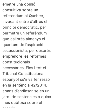
emetre una opinió
consultiva sobre un
referèndum al Quebec,
invocant entre d’altres el
principi democràtic, per
permetre un referèndum
que calibrés almenys el
quantum de l’aspiració
secessionista, per després
emprendre les reformes
constitucionals
necessàries. Fins i tot el
Tribunal Constitucional
espanyol se’n va fer ressò
en la sentència 42/2014,
abans d’endinsar-se en un
jardí de sentències a quina
més dubtosa sobre el