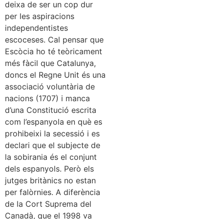
deixa de ser un cop dur
per les aspiracions
independentistes
escoceses. Cal pensar que
Escòcia ho té teòricament
més fàcil que Catalunya,
doncs el Regne Unit és una
associació voluntària de
nacions (1707) i manca
d’una Constitució escrita
com l’espanyola en què es
prohibeixi la secessió i es
declari que el subjecte de
la sobirania és el conjunt
dels espanyols. Però els
jutges britànics no estan
per falòrnies. A diferència
de la Cort Suprema del
Canadà, que el 1998 va