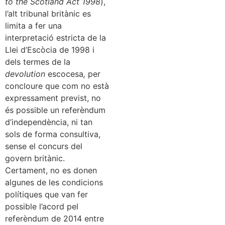
to the Scotland Act 1998
),
l’alt tribunal britànic es
limita a fer una
interpretació estricta de la
Llei d’Escòcia de 1998 i
dels termes de la
devolution
escocesa
,
per
concloure que com no està
expressament previst, no
és possible un referèndum
d’independència, ni tan
sols de forma consultiva,
sense el concurs del
govern britànic.
Certament, no es donen
algunes de les condicions
polítiques que van fer
possible l’acord pel
referèndum de 2014 entre