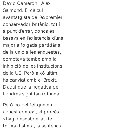
David Cameron i Alex
Salmond. El càlcul
avantatgista de l’expremier
conservador britànic, tot i
a punt d’errar, doncs es
basava en l’existència d’una
majoria folgada partidària
de la unió a les enquestes,
comptava també amb la
inhibició de les institucions
de la UE. Però això últim
ha canviat amb el Brexit.
D’aqui que la negativa de
Londres sigui tan rotunda.
Però no pel fet que en
aquest context, el procés
s’hagi descabdellat de
forma distinta, la sentència