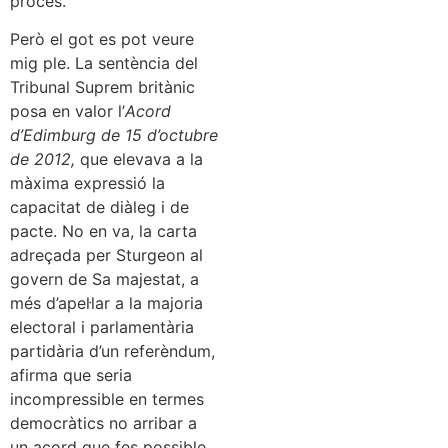
procés.
Però el got es pot veure
mig ple. La sentència del
Tribunal Suprem britànic
posa en valor l’
Acord
d’Edimburg de 15 d’octubre
de 2012,
que elevava a la
màxima expressió la
capacitat de diàleg i de
pacte. No en va, la carta
adreçada per Sturgeon al
govern de Sa majestat, a
més d’apel·lar a la majoria
electoral i parlamentària
partidària d’un referèndum,
afirma que seria
incompressible en termes
democràtics no arribar a
un acord que fes possible