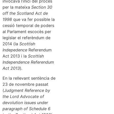
invocava l’inici del procés
per la mateixa
Section 30
off the Scotland Act de
1998
que va fer possible la
cessió temporal de poders
al Parlament escocès per
legislar el referèndum de
2014 (la
Scottish
Indepedence
Referendum
Act 2013 i la
Scottish
Independence Referendum
Act 2013
)
.
En la rellevant sentència de
23 de novembre passat
(
Judgment Reference by
the Lord Advocate of
devolution issues under
paragraph of Schedule 6