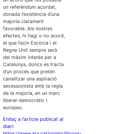
un referèndum acordat,
donada l’existència d’una
majoria clarament
favorable. Als nostres
efectes, hi hagi o no acord,
el que facin Escòcia i el
Regne Unit sempre serà
del màxim interès per a
Catalunya, doncs es tracta
d’un procés que pretén
canalitzar una aspiració
secessionista amb la regla
de la majoria, en un marc
liberal-democràtic i
europeu.
Enllaç a l’article publicat al
diari:
https://www.ara.cat/opinio/llicons-