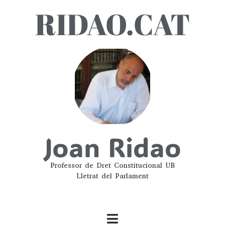
RIDAO.CAT
Joan Ridao
Professor de Dret Constitucional UB
Lletrat del Parlament