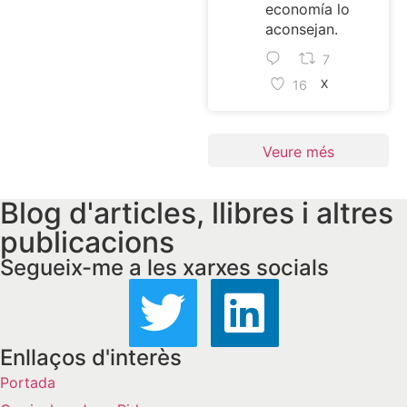
economía lo
aconsejan.
7
16
X
Veure més
Blog d'articles, llibres i altres
publicacions
Segueix-me a les xarxes socials
Enllaços d'interès
Portada