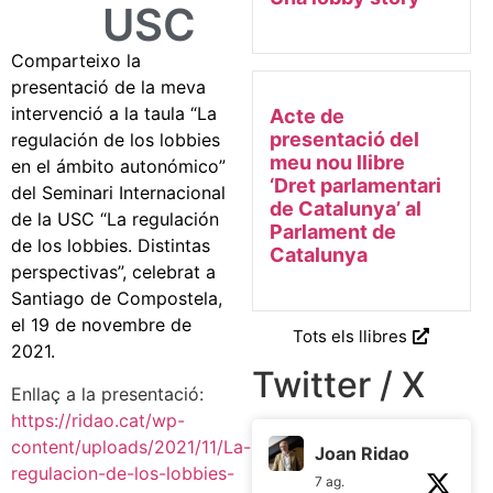
USC
Comparteixo la
presentació de la meva
intervenció a la taula “La
Acte de
presentació del
regulación de los lobbies
meu nou llibre
en el ámbito autonómico”
‘Dret parlamentari
del Seminari Internacional
de Catalunya’ al
de la USC “La regulación
Parlament de
de los lobbies. Distintas
Catalunya
perspectivas”, celebrat a
Santiago de Compostela,
el 19 de novembre de
Tots els llibres
2021.
Twitter / X
Enllaç a la presentació:
https://ridao.cat/wp-
content/uploads/2021/11/La-
Joan Ridao
regulacion-de-los-lobbies-
7 ag.