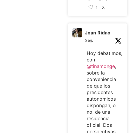
1
X
Joan Ridao
5 ag.
Hoy debatimos,
con
@tinamonge
,
sobre la
conveniencia
de que los
presidentes
autonómicos
dispongan, o
no, de una
residencia
oficial. Dos
perspectivas