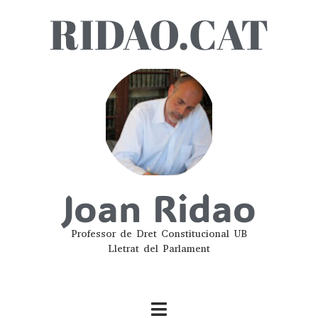
RIDAO.CAT
Joan Ridao
Professor de Dret Constitucional UB
Lletrat del Parlament