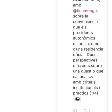
amb
@tinamonge
,
sobre la
conveniència
que els
presidents
autonòmics
disposin, o no,
d’una residència
oficial. Dues
perspectives
diferents sobre
una qüestió que
cal analitzar
amb criteris
institucionals i
pràctics (1/4)
1