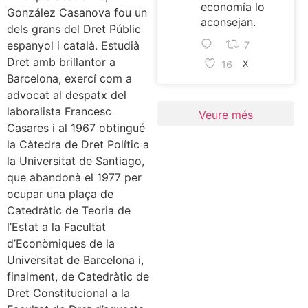
economía lo
González Casanova fou un
aconsejan.
dels grans del Dret Públic
espanyol i català. Estudià
7
Dret amb brillantor a
16
X
Barcelona, exercí com a
advocat al despatx del
laboralista Francesc
Veure més
Casares i al 1967 obtingué
la Càtedra de Dret Polític a
la Universitat de Santiago,
que abandonà el 1977 per
ocupar una plaça de
Catedràtic de Teoria de
l’Estat a la Facultat
d’Econòmiques de la
Universitat de Barcelona i,
finalment, de Catedràtic de
Dret Constitucional a la