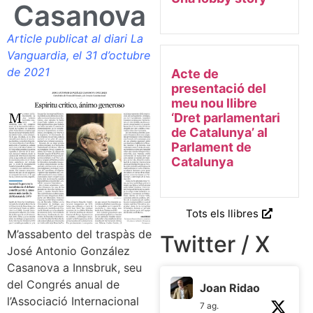
Casanova
Article publicat al diari La
Vanguardia, el 31 d’octubre
de 2021
Acte de
presentació del
meu nou llibre
‘Dret parlamentari
de Catalunya’ al
Parlament de
Catalunya
Tots els llibres
M’assabento del traspàs de
Twitter / X
José Antonio González
Casanova a Innsbruk, seu
del Congrés anual de
Joan Ridao
l’Associació Internacional
7 ag.