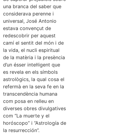
una branca del saber que
considerava perenne i
universal, José Antonio
estava convençut de
redescobrir per aquest
camí el sentit del món i de
la vida, el nucli espiritual
de la matèria i la presència
d’un ésser intel·ligent que
es revela en els símbols
astrològics, la qual cosa el
refermà en la seva fe en la
transcendència humana
com posa en relleu en
diverses obres divulgatives
com “La muerte y el
horóscopo” i “Astrología de
la resurrección”.