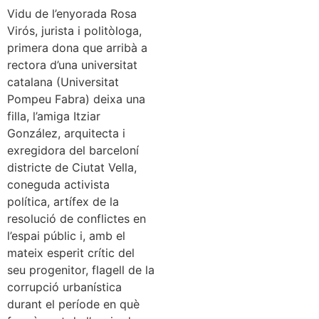
Vidu de l’enyorada Rosa
Virós, jurista i politòloga,
primera dona que arribà a
rectora d’una universitat
catalana (Universitat
Pompeu Fabra) deixa una
filla, l’amiga Itziar
González, arquitecta i
exregidora del barceloní
districte de Ciutat Vella,
coneguda activista
política, artífex de la
resolució de conflictes en
l’espai públic i, amb el
mateix esperit crític del
seu progenitor, flagell de la
corrupció urbanística
durant el període en què