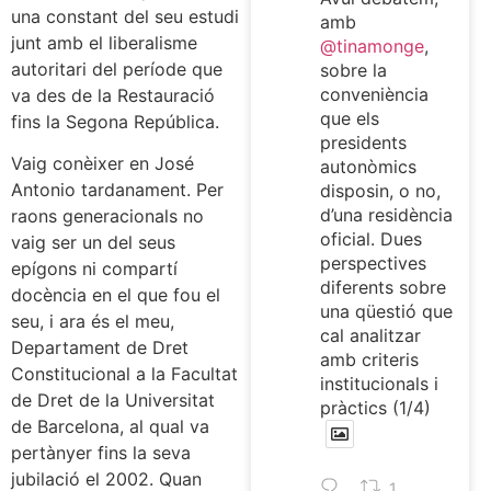
una constant del seu estudi
amb
junt amb el liberalisme
@tinamonge
,
autoritari del període que
sobre la
conveniència
va des de la Restauració
que els
fins la Segona República.
presidents
Vaig conèixer en José
autonòmics
Antonio tardanament. Per
disposin, o no,
d’una residència
raons generacionals no
oficial. Dues
vaig ser un del seus
perspectives
epígons ni compartí
diferents sobre
docència en el que fou el
una qüestió que
seu, i ara és el meu,
cal analitzar
Departament de Dret
amb criteris
Constitucional a la Facultat
institucionals i
de Dret de la Universitat
pràctics (1/4)
de Barcelona, al qual va
pertànyer fins la seva
jubilació el 2002. Quan
1