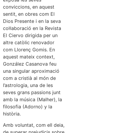
conviccions, en aquest
sentit, en obres com El
Dios Presente i en la seva
col·laboració en la Revista
El Ciervo dirigida per un
altre catòlic renovador
com Llorenç Gomis. En
aquest mateix context,
González Casanova feu
una singular aproximació
com a cristià al món de
l’astrologia, una de les
seves grans passions junt
amb la música (Malher), la
filosofia (Adorno) y la
història.
Amb voluntat, com ell deia,
de superar prejudicis sobre