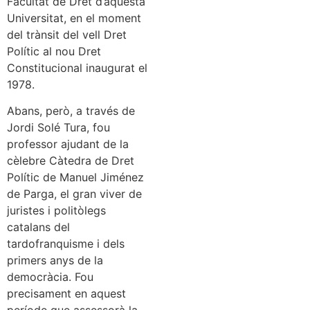
Facultat de Dret d’aquesta
Universitat, en el moment
del trànsit del vell Dret
Polític al nou Dret
Constitucional inaugurat el
1978.
Abans, però, a través de
Jordi Solé Tura, fou
professor ajudant de la
cèlebre Càtedra de Dret
Polític de Manuel Jiménez
de Parga, el gran viver de
juristes i politòlegs
catalans del
tardofranquisme i dels
primers anys de la
democràcia. Fou
precisament en aquest