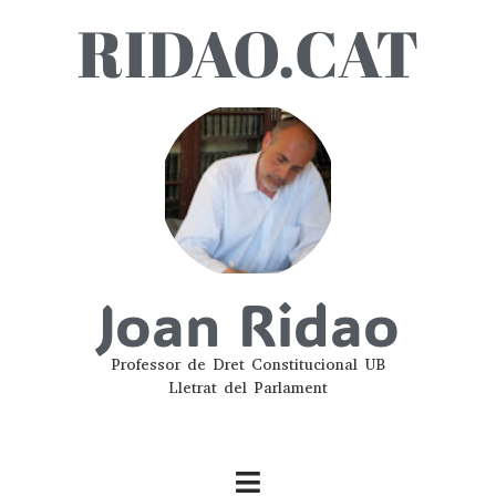
RIDAO.CAT
Joan Ridao
Professor de Dret Constitucional UB
Lletrat del Parlament