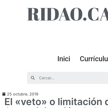
RIDAO.C
Inici
Currícul
Search
25 octubre, 2019
El «veto» o limitación