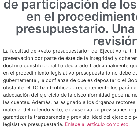
de participación de lo
en el procedimiento
presupuestario. Una
revisió
La facultad de «veto presupuestario» del Ejecutivo (art. 1
preservación por parte de éste de la integridad y coher
doctrina constitucional ha declarado tradicionalmente que
en el procedimiento legislativo presupuestario no debe q
gubernamental, la confianza de que es depositario el Gob
obstante, el TC ha identificado recientemente los parámetr
adecuación del ejercicio de la disconformidad gubername
las cuentas. Además, ha asignado a los órganos rectores 
material del referido veto, en ausencia de previsiones re
garantizar la transparencia y previsibilidad del ejercicio 
legislativa presupuestaria.
Enlace al artículo completo.