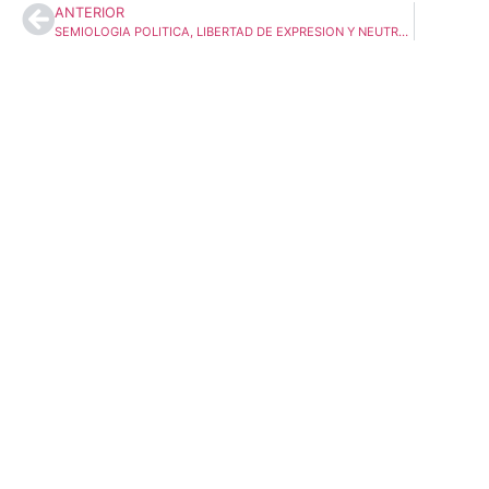
ANTERIOR
SEMIOLOGIA POLITICA, LIBERTAD DE EXPRESION Y NEUTRALIDAD DEL ESPACIO PUBLICO