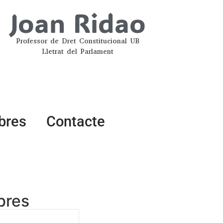
Joan Ridao
Professor de Dret Constitucional UB
Lletrat del Parlament
ibres
Contacte
ibres