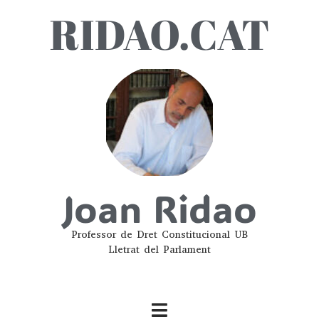
RIDAO.CAT
Joan Ridao
Professor de Dret Constitucional UB
Lletrat del Parlament