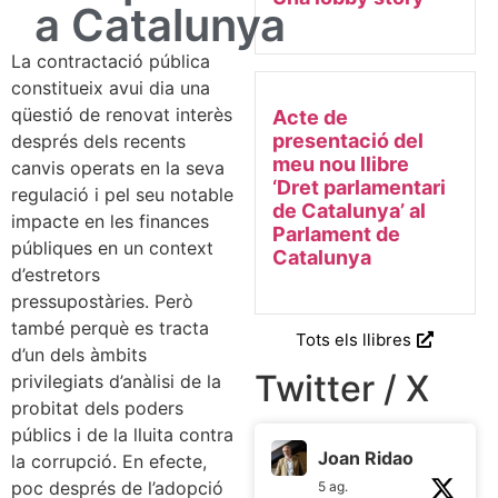
a Catalunya
La contractació pública
constitueix avui dia una
qüestió de renovat interès
Acte de
presentació del
després dels recents
meu nou llibre
canvis operats en la seva
‘Dret parlamentari
regulació i pel seu notable
de Catalunya’ al
impacte en les finances
Parlament de
públiques en un context
Catalunya
d’estretors
pressupostàries. Però
també perquè es tracta
Tots els llibres
d’un dels àmbits
Twitter / X
privilegiats d’anàlisi de la
probitat dels poders
públics i de la lluita contra
Joan Ridao
la corrupció. En efecte,
poc després de l’adopció
5 ag.