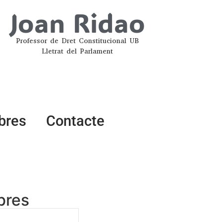
Joan Ridao
Professor de Dret Constitucional UB
Lletrat del Parlament
ibres
Contacte
ibres