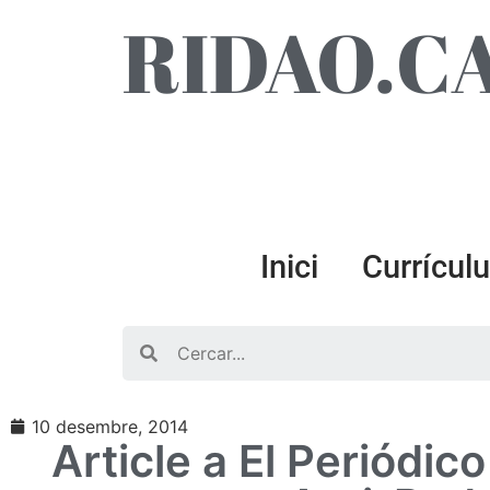
RIDAO.C
Inici
Currícul
Search
10 desembre, 2014
Article a El Periódic