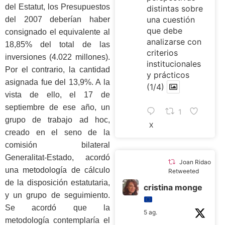
del Estatut, los Presupuestos
distintas sobre
una cuestión
del 2007 deberían haber
que debe
consignado el equivalente al
analizarse con
18,85% del total de las
criterios
inversiones (4.022 millones).
institucionales
Por el contrario, la cantidad
y prácticos
asignada fue del 13,9%. A la
(1/4)
vista de ello, el 17 de
septiembre de ese año, un
1
grupo de trabajo ad hoc,
X
creado en el seno de la
comisión bilateral
Generalitat-Estado, acordó
Joan Ridao
una metodología de cálculo
Retweeted
de la disposición estatutaria,
cristina monge
y un grupo de seguimiento.
Se acordó que la
5 ag.
metodología contemplaría el