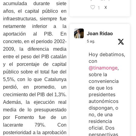
acumulada durante siete
1
X
años, el capital público en
infraestructuras, siempre fue
netamente inferior a la
Joan Ridao
aportación al PIB. En
concreto, en el periodo 2002-
5 ag.
2009, la diferencia media
Hoy debatimos,
entre el peso del PIB catalán
con
y el porcentaje de capital
@tinamonge
,
público sobre el total fue del
sobre la
5,5%, con lo que Catalunya
conveniencia
perdió, en promedio, un
de que los
presidentes
crecimiento del PIB del 1,3%.
autonómicos
Además, la ejecución real
dispongan, o
media de lo presupuestado
no, de una
por Fomento fue de un
residencia
lacerante 79%. Con
oficial. Dos
posterioridad a la aprobación
perspectivas