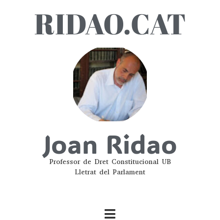
RIDAO.CAT
Joan Ridao
Professor de Dret Constitucional UB
Lletrat del Parlament