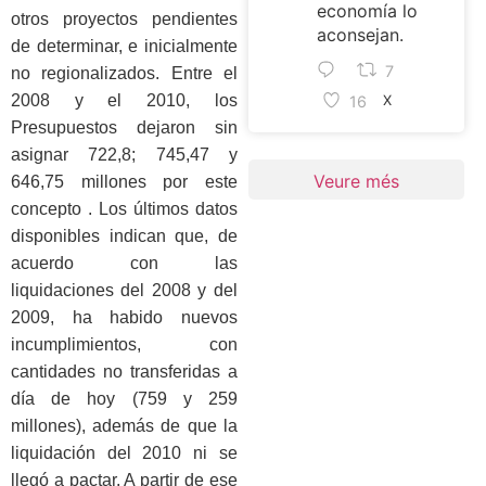
economía lo
otros proyectos pendientes
aconsejan.
de determinar, e inicialmente
7
no regionalizados. Entre el
2008 y el 2010, los
16
X
Presupuestos dejaron sin
asignar 722,8; 745,47 y
Veure més
646,75 millones por este
concepto . Los últimos datos
disponibles indican que, de
acuerdo con las
liquidaciones del 2008 y del
2009, ha habido nuevos
incumplimientos, con
cantidades no transferidas a
día de hoy (759 y 259
millones), además de que la
liquidación del 2010 ni se
llegó a pactar. A partir de ese