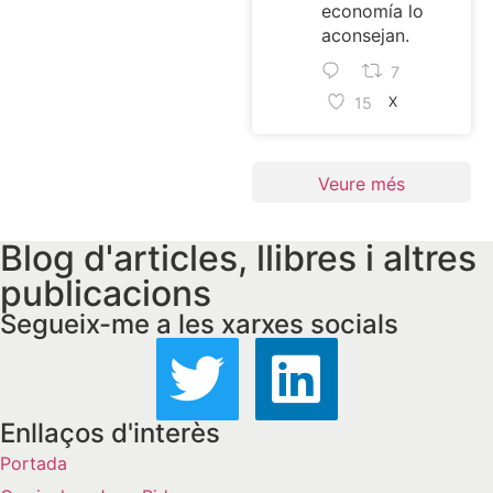
economía lo
aconsejan.
7
15
X
Veure més
Blog d'articles, llibres i altres
publicacions
Segueix-me a les xarxes socials
Enllaços d'interès
Portada