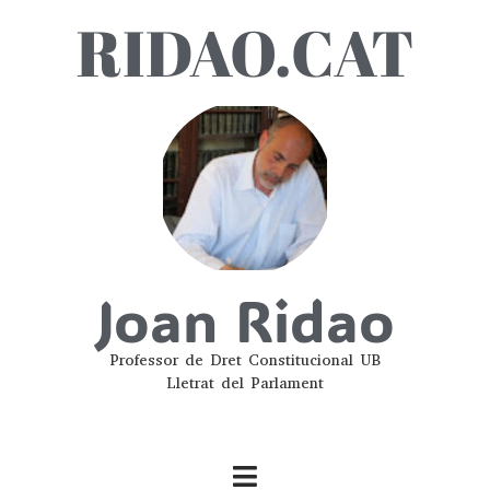
RIDAO.CAT
Joan Ridao
Professor de Dret Constitucional UB
Lletrat del Parlament