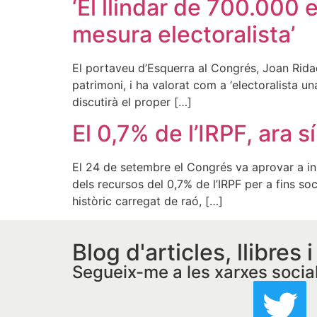
‘El llindar de 700.000 e
mesura electoralista’
El portaveu d’Esquerra al Congrés, Joan Ridao,
patrimoni, i ha valorat com a ‘electoralista u
discutirà el proper […]
El 0,7% de l’IRPF, ara sí
El 24 de setembre el Congrés va aprovar a in
dels recursos del 0,7% de l’IRPF per a fins so
històric carregat de raó, […]
Blog d'articles, llibres 
Segueix-me a les xarxes socia