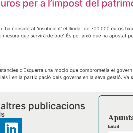
uros per a l’impost del patrimon
 ha considerat ‘insuficient’ el llindar de 700.000 euros fi
na mesura que servirà de poc’. És per això que ha apostat p
stàncies d’Esquerra una moció que comprometia el govern es
cials i en la participació dels governs en la seva gestió. Va
i altres publicacions
ls