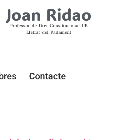
Joan Ridao
Professor de Dret Constitucional UB
Lletrat del Parlament
ibres
Contacte