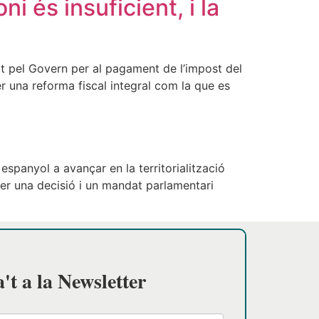
i és insuficient, i la
xat pel Govern per al pagament de l’impost del
er una reforma fiscal integral com la que es
panyol a avançar en la territorialització
 ser una decisió i un mandat parlamentari