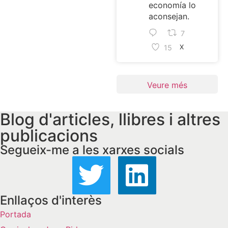
economía lo
aconsejan.
7
15
X
Veure més
Blog d'articles, llibres i altres
publicacions
Segueix-me a les xarxes socials
Enllaços d'interès
Portada