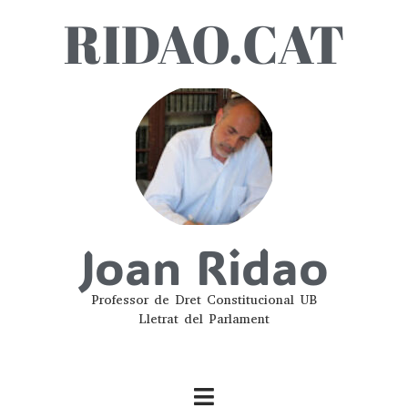
RIDAO.CAT
Joan Ridao
Professor de Dret Constitucional UB
Lletrat del Parlament