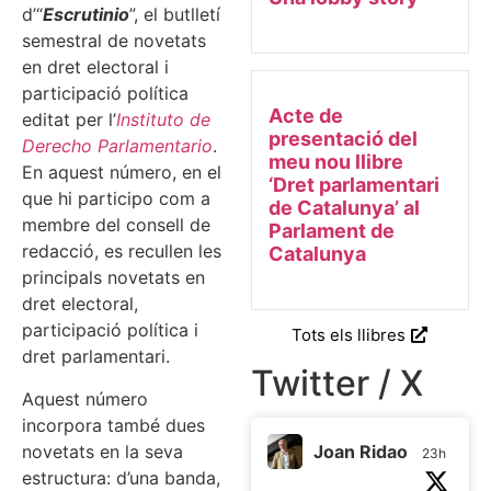
d’“
Escrutinio
”, el butlletí
semestral de novetats
en dret electoral i
participació política
Acte de
editat per l’
Instituto de
presentació del
Derecho Parlamentario
.
meu nou llibre
En aquest número, en el
‘Dret parlamentari
que hi participo com a
de Catalunya’ al
membre del consell de
Parlament de
redacció, es recullen les
Catalunya
principals novetats en
dret electoral,
participació política i
Tots els llibres
dret parlamentari.
Twitter / X
Aquest número
incorpora també dues
novetats en la seva
Joan Ridao
23h
estructura: d’una banda,