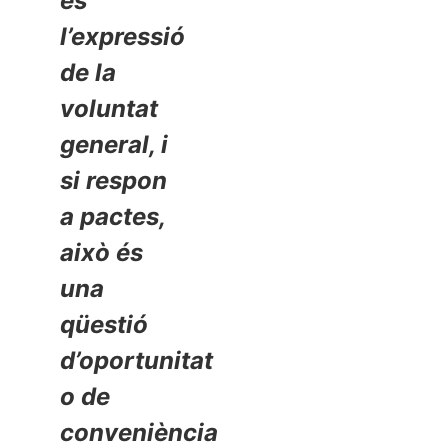
és
l’expressió
de la
voluntat
general, i
si respon
a pactes,
això és
una
qüestió
d’oportunitat
o de
conveniència