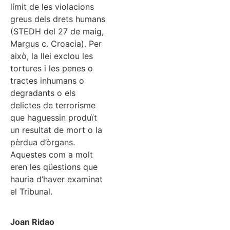
límit de les violacions
greus dels drets humans
(STEDH del 27 de maig,
Margus c. Croacia). Per
això, la llei exclou les
tortures i les penes o
tractes inhumans o
degradants o els
delictes de terrorisme
que haguessin produït
un resultat de mort o la
pèrdua d’òrgans.
Aquestes com a molt
eren les qüestions que
hauria d’haver examinat
el Tribunal.
Joan Ridao