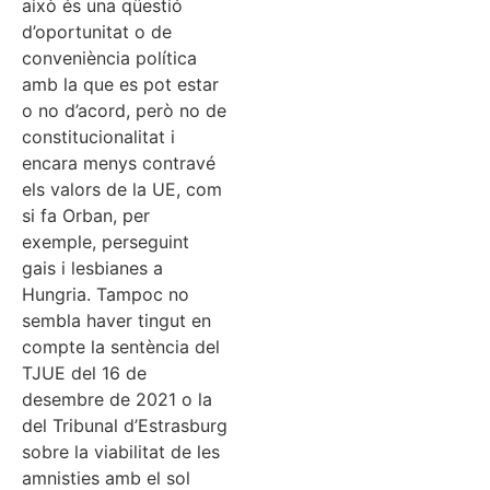
això és una qüestió
d’oportunitat o de
conveniència política
amb la que es pot estar
o no d’acord, però no de
constitucionalitat i
encara menys contravé
els valors de la UE, com
si fa Orban, per
exemple, perseguint
gais i lesbianes a
Hungria. Tampoc no
sembla haver tingut en
compte la sentència del
TJUE del 16 de
desembre de 2021 o la
del Tribunal d’Estrasburg
sobre la viabilitat de les
amnisties amb el sol