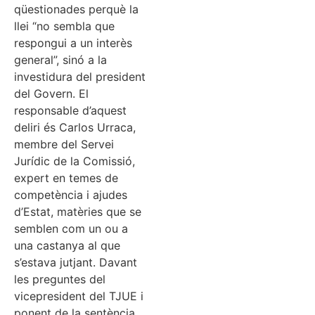
qüestionades perquè la
llei “no sembla que
respongui a un interès
general”, sinó a la
investidura del president
del Govern. El
responsable d’aquest
deliri és Carlos Urraca,
membre del Servei
Jurídic de la Comissió,
expert en temes de
competència i ajudes
d’Estat, matèries que se
semblen com un ou a
una castanya al que
s’estava jutjant. Davant
les preguntes del
vicepresident del TJUE i
ponent de la sentència,