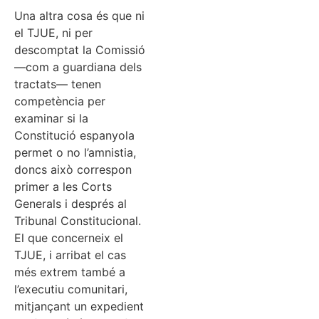
Una altra cosa és que ni
el TJUE, ni per
descomptat la Comissió
—com a guardiana dels
tractats— tenen
competència per
examinar si la
Constitució espanyola
permet o no l’amnistia,
doncs això correspon
primer a les Corts
Generals i després al
Tribunal Constitucional.
El que concerneix el
TJUE, i arribat el cas
més extrem també a
l’executiu comunitari,
mitjançant un expedient