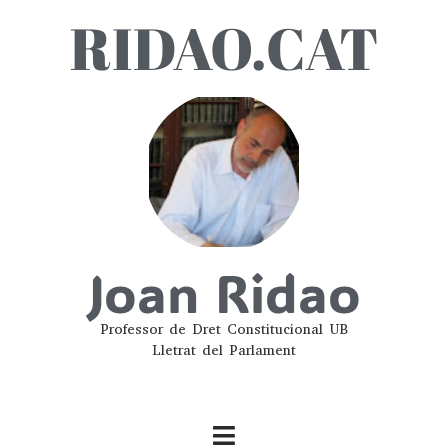
RIDAO.CAT
Joan Ridao
Professor de Dret Constitucional UB
Lletrat del Parlament