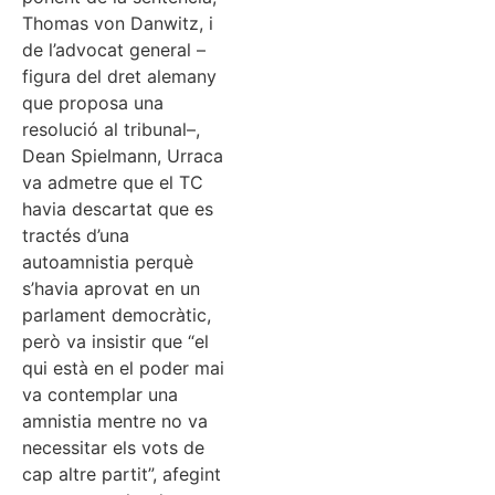
Thomas von Danwitz, i
de l’advocat general –
figura del dret alemany
que proposa una
resolució al tribunal–,
Dean Spielmann, Urraca
va admetre que el TC
havia descartat que es
tractés d’una
autoamnistia perquè
s’havia aprovat en un
parlament democràtic,
però va insistir que “el
qui està en el poder mai
va contemplar una
amnistia mentre no va
necessitar els vots de
cap altre partit”, afegint