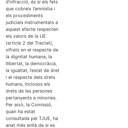
d’infracció, és si els fets
que cobreix l’amnistia i
els procediments
judicials instrumentats a
aquest efecte respecten
els valors de la UE
(article 2 del Tractat),
xifrats en el respecte de
la dignitat humana, la
llibertat, la democràcia,
la igualtat, l’estat de dret
i el respecte dels drets
humans, inclosos els
drets de les persones
pertanyents a minories.
Per això, la Comissió,
quan ha estat
consultada pel TJUE, ha
anat més enllà de si es