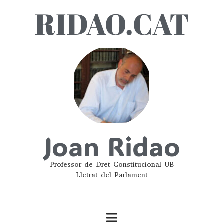
RIDAO.CAT
Joan Ridao
Professor de Dret Constitucional UB
Lletrat del Parlament