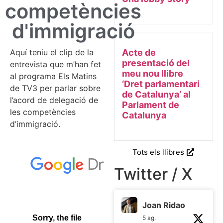
competències
d'immigració
Aquí teniu el clip de la
Acte de
presentació del
entrevista que m’han fet
meu nou llibre
al programa Els Matins
‘Dret parlamentari
de TV3 per parlar sobre
de Catalunya’ al
l’acord de delegació de
Parlament de
les competències
Catalunya
d’immigració.
Tots els llibres
Twitter / X
Joan Ridao
5 ag.