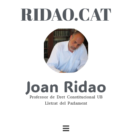
RIDAO.CAT
Joan Ridao
Professor de Dret Constitucional UB
Lletrat del Parlament