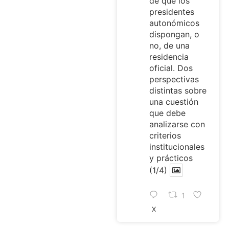
de que los
presidentes
autonómicos
dispongan, o
no, de una
residencia
oficial. Dos
perspectivas
distintas sobre
una cuestión
que debe
analizarse con
criterios
institucionales
y prácticos
(1/4)
1
X