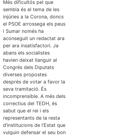
Més dificultós pel que
sembla és el tema de les
injúries a la Corona, doncs
el PSOE arrossega els peus
i Sumar només ha
aconseguit un redactat ara
per ara insatisfactori. Ja
abans els socialistes
havien deixat llanguir al
Congrés dels Diputats
diverses propostes
després de votar a favor la
seva tramitació. És
incomprensible. A més dels
correctius del TEDH, és
sabut que el rei i els
representants de la resta
d’institucions de l’Estat que
vulguin defensar el seu bon