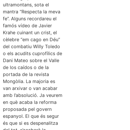
ultramontans, sota el
mantra “Respecta la meva
fe”. Alguns recordareu el
famós vídeo de Javier
Krahe cuinant un crist, el
cèlebre “em cago en Déu”
del combatiu Willy Toledo
o els acudits cuprofílics de
Dani Mateo sobre el Valle
de los caídos o de la
portada de la revista
Mongòlia. La majoria es
van arxivar o van acabar
amb l’absolució. Ja veurem
en què acaba la reforma
proposada pel govern
espanyol. El que és segur
és que si es despenalitza