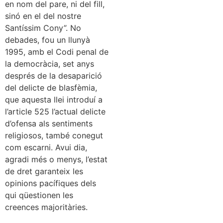
en nom del pare, ni del fill,
sinó en el del nostre
Santíssim Cony”. No
debades, fou un llunyà
1995, amb el Codi penal de
la democràcia, set anys
després de la desaparició
del delicte de blasfèmia,
que aquesta llei introduí a
l’article 525 l’actual delicte
d’ofensa als sentiments
religiosos, també conegut
com escarni. Avui dia,
agradi més o menys, l’estat
de dret garanteix les
opinions pacífiques dels
qui qüestionen les
creences majoritàries.