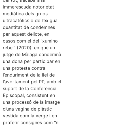
del tot, s’acabarà la
immerescuda notorietat
mediàtica dels grups
ultracatòlics o de l’exigua
quantitat de condemnes
per aquest delicte, en
casos com el del “xumino
rebel” (2020), en què un
jutge de Màlaga condemnà
una dona per participar en
una protesta contra
l’enduriment de la llei de
l’avortament pel PP, amb el
suport de la Conferència
Episcopal, consistent en
una processó de la imatge
d’una vagina de plàstic
vestida com la verge i en
proferir consignes com “ni