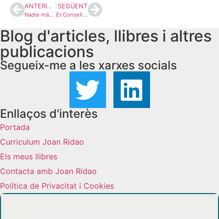
ANTERIOR
SEGÜENT
Nadie más, ni nadie menos
El Consell d’Europa i el català
Blog d'articles, llibres i altres
publicacions
Segueix-me a les xarxes socials
Enllaços d'interès
Portada
Curriculum Joan Ridao
Els meus llibres
Contacta amb Joan Ridao
Política de Privacitat i Cookies