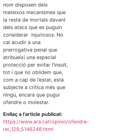
nom disposen dels
mateixos mecanismes que
la resta de mortals davant
dels atacs que es puguin
considerar injuriosos. No
cal acudir a una
prerrogativa penal que
atribueixi una especial
protecció per evitar l’insult,
tot i que no oblidem que,
com a cap de l’estat, està
subjecte a crítica més que
ningú, encara que pugui
ofendre o molestar.
Enllaç a l’article publicat:
https://www.ara.cat/opinio/ofendre-
rei_129_5146248.html