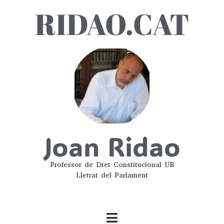
RIDAO.CAT
Joan Ridao
Professor de Dret Constitucional UB
Lletrat del Parlament