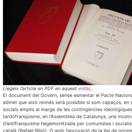
Llegeix l’article en PDF en aquest
enllaç
.
El document del Govern, sense esmentar el Pacte Nacional
admet que això només serà possible si som capaços, en a
socials amplis al marge de les contingències ideològique
tardofranquisme, en l’Assemblea de Catalunya, una mostr
d’antifranquisme hegemonitzada per comunistes i socialiste
català (Rafael Ribó). O amb l’aprovació de la llei de norma