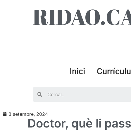
RIDAO.C
Inici
Currícul
Search
8 setembre, 2024
Doctor, què li pass