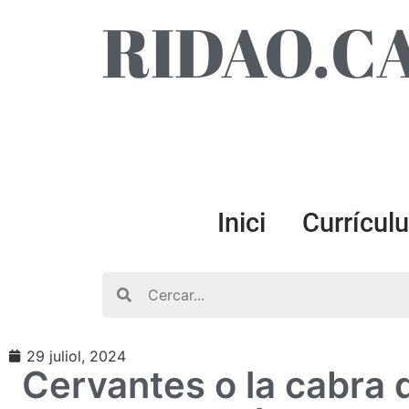
RIDAO.C
Inici
Currícul
Search
29 juliol, 2024
Cervantes o la cabra 