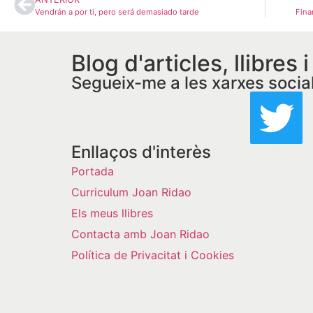
Vendrán a por ti, pero será demasiado tarde
Fina
Blog d'articles, llibres 
Segueix-me a les xarxes socia
Enllaços d'interès
Portada
Curriculum Joan Ridao
Els meus llibres
Contacta amb Joan Ridao
Política de Privacitat i Cookies