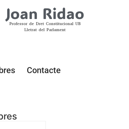
Joan Ridao
Professor de Dret Constitucional UB
Lletrat del Parlament
ibres
Contacte
ibres