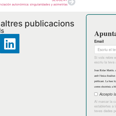
nciación autonómica: singularidades y asimetrías
i altres publicacions
ls