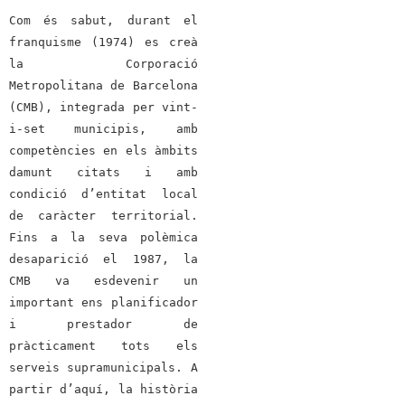
Com és sabut, durant el
franquisme (1974) es creà
la Corporació
Metropolitana de Barcelona
(CMB), integrada per vint-
i-set municipis, amb
competències en els àmbits
damunt citats i amb
condició d’entitat local
de caràcter territorial.
Fins a la seva polèmica
desaparició el 1987, la
CMB va esdevenir un
important ens planificador
i prestador de
pràcticament tots els
serveis supramunicipals. A
partir d’aquí, la història