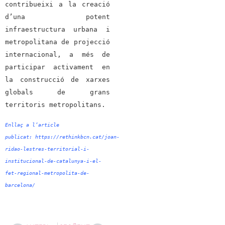
contribueixi a la creació
d’una potent
infraestructura urbana i
metropolitana de projecció
internacional, a més de
participar activament en
la construcció de xarxes
globals de grans
territoris metropolitans.
Enllaç a l’article
publicat:
https://rethinkbcn.cat/joan-
ridao-lestres-territorial-i-
institucional-de-catalunya-i-el-
fet-regional-metropolita-de-
barcelona/