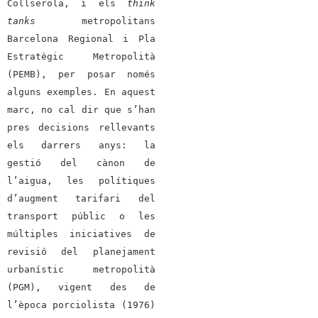
Collserola, i els
think
tanks
metropolitans
Barcelona Regional i Pla
Estratègic Metropolità
(PEMB), per posar només
alguns exemples. En aquest
marc, no cal dir que s’han
pres decisions rellevants
els darrers anys: la
gestió del cànon de
l’aigua, les polítiques
d’augment tarifari del
transport públic o les
múltiples iniciatives de
revisió del planejament
urbanístic metropolità
(PGM), vigent des de
l’època porciolista (1976)