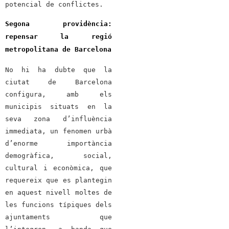
potencial de conflictes.
Segona providència:
repensar la regió
metropolitana de Barcelona
No hi ha dubte que la
ciutat de Barcelona
configura, amb els
municipis situats en la
seva zona d’influència
immediata, un fenomen urbà
d’enorme importància
demogràfica, social,
cultural i econòmica, que
requereix que es plantegin
en aquest nivell moltes de
les funcions típiques dels
ajuntaments que