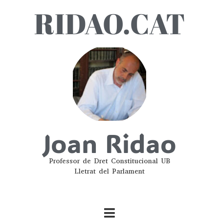
RIDAO.CAT
Joan Ridao
Professor de Dret Constitucional UB
Lletrat del Parlament