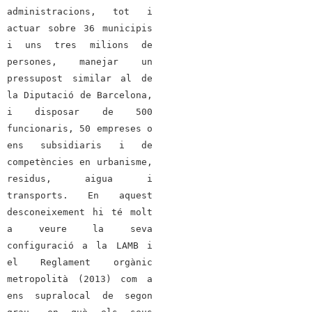
administracions, tot i
actuar sobre 36 municipis
i uns tres milions de
persones, manejar un
pressupost similar al de
la Diputació de Barcelona,
i disposar de 500
funcionaris, 50 empreses o
ens subsidiaris i de
competències en urbanisme,
residus, aigua i
transports. En aquest
desconeixement hi té molt
a veure la seva
configuració a la LAMB i
el Reglament orgànic
metropolità (2013) com a
ens supralocal de segon