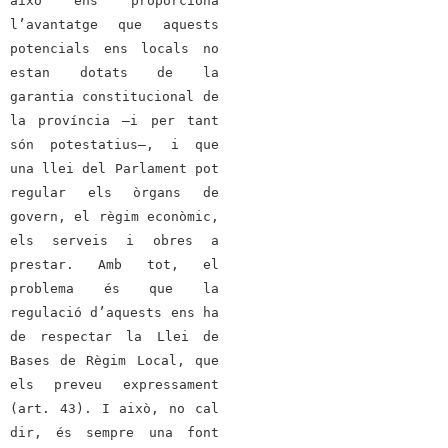
això ens proporciona
l’avantatge que aquests
potencials ens locals no
estan dotats de la
garantia constitucional de
la província –i per tant
són potestatius–, i que
una llei del Parlament pot
regular els òrgans de
govern, el règim econòmic,
els serveis i obres a
prestar. Amb tot, el
problema és que la
regulació d’aquests ens ha
de respectar la Llei de
Bases de Règim Local, que
els preveu expressament
(art. 43). I això, no cal
dir, és sempre una font