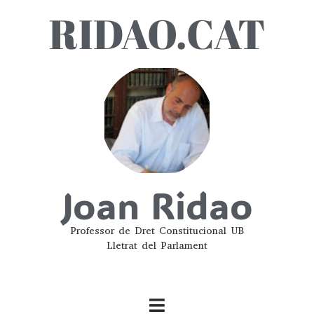
RIDAO.CAT
Joan Ridao
Professor de Dret Constitucional UB
Lletrat del Parlament