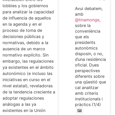
lobbies y los gobiernos
Avui debatem,
para analizar la capacidad
amb
de influencia de aquellos
@tinamonge
,
en la agenda y en el
sobre la
proceso de toma de
conveniència
decisiones públicas y
que els
presidents
normativas, debido a la
autonòmics
ausencia de un marco
disposin, o no,
normativo explícito. Sin
d’una residència
embargo, las regulaciones
oficial. Dues
ya existentes en el ámbito
perspectives
autonómico (e incluso las
diferents sobre
iniciativas en curso en el
una qüestió que
nivel estatal), reveladoras
cal analitzar
de la tendencia creciente a
amb criteris
adoptar regulaciones
institucionals i
análogas a las ya
pràctics (1/4)
existentes en la Unión