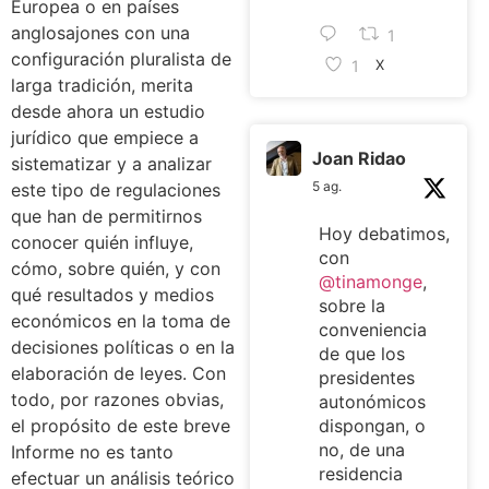
Europea o en países
anglosajones con una
1
configuración pluralista de
1
X
larga tradición, merita
desde ahora un estudio
jurídico que empiece a
Joan Ridao
sistematizar y a analizar
5 ag.
este tipo de regulaciones
que han de permitirnos
Hoy debatimos,
conocer quién influye,
con
cómo, sobre quién, y con
@tinamonge
,
qué resultados y medios
sobre la
económicos en la toma de
conveniencia
decisiones políticas o en la
de que los
elaboración de leyes. Con
presidentes
todo, por razones obvias,
autonómicos
el propósito de este breve
dispongan, o
no, de una
Informe no es tanto
residencia
efectuar un análisis teórico