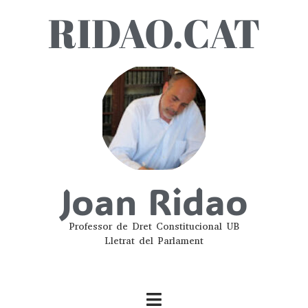
RIDAO.CAT
Joan Ridao
Professor de Dret Constitucional UB
Lletrat del Parlament