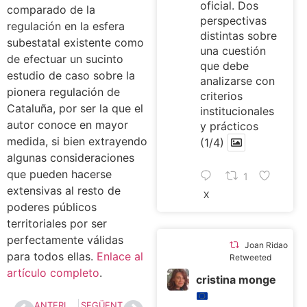
oficial. Dos
comparado de la
perspectivas
regulación en la esfera
distintas sobre
subestatal existente como
una cuestión
de efectuar un sucinto
que debe
estudio de caso sobre la
analizarse con
pionera regulación de
criterios
Cataluña, por ser la que el
institucionales
autor conoce en mayor
y prácticos
medida, si bien extrayendo
(1/4)
algunas consideraciones
que pueden hacerse
1
extensivas al resto de
X
poderes públicos
territoriales por ser
perfectamente válidas
Joan Ridao
para todos ellas.
Enlace al
Retweeted
artículo completo
.
cristina monge
ANTERIOR
SEGÜENT