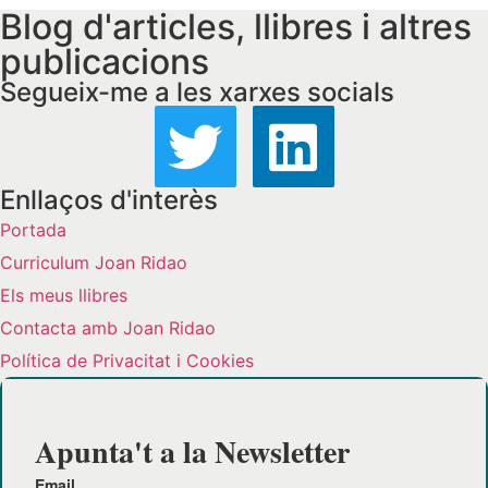
Blog d'articles, llibres i altres
publicacions
Segueix-me a les xarxes socials
Enllaços d'interès
Portada
Curriculum Joan Ridao
Els meus llibres
Contacta amb Joan Ridao
Política de Privacitat i Cookies