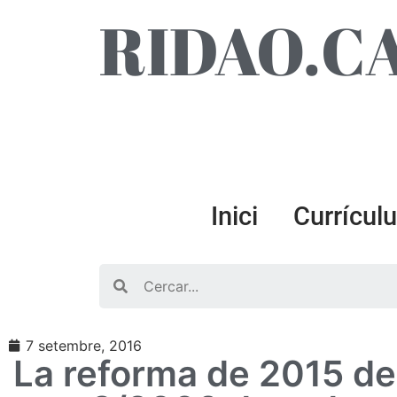
RIDAO.C
Inici
Currícul
Search
7 setembre, 2016
La reforma de 2015 de