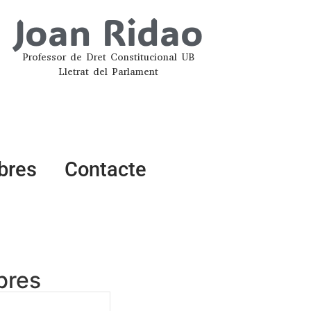
Joan Ridao
Professor de Dret Constitucional UB
Lletrat del Parlament
ibres
Contacte
ibres