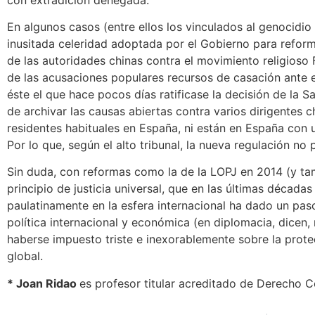
En algunos casos (entre ellos los vinculados al genocidio
inusitada celeridad adoptada por el Gobierno para reforma
de las autoridades chinas contra el movimiento religioso
de las acusaciones populares recursos de casación ante 
éste el que hace pocos días ratificase la decisión de la S
de archivar las causas abiertas contra varios dirigentes c
residentes habituales en España, ni están en España con 
Por lo que, según el alto tribunal, la nueva regulación no 
Sin duda, con reformas como la de la LOPJ en 2014 (y ta
principio de justicia universal, que en las últimas década
paulatinamente en la esfera internacional ha dado un paso
política internacional y económica (en diplomacia, dicen,
haberse impuesto triste e inexorablemente sobre la prot
global.
* Joan Ridao
es profesor titular acreditado de Derecho C