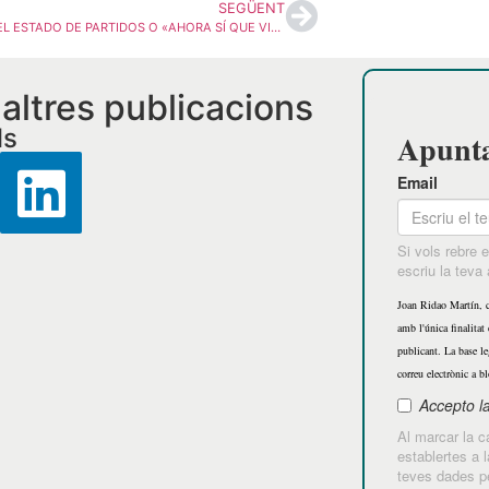
SEGÜENT
LA CRISIS DEL ESTADO DE PARTIDOS O «AHORA SÍ QUE VIENE EL LOBO»
i altres publicacions
ls