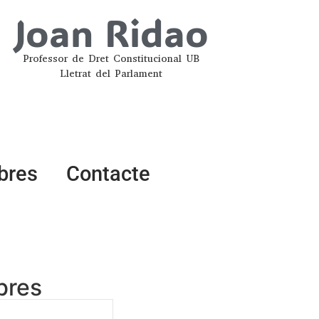
Joan Ridao
Professor de Dret Constitucional UB
Lletrat del Parlament
ibres
Contacte
ibres