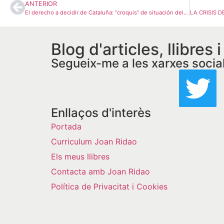
ANTERIOR
El derecho a decidir de Cataluña: “croquis” de situación del llamado proceso catalan.
Blog d'articles, llibres 
Segueix-me a les xarxes socia
Enllaços d'interès
Portada
Curriculum Joan Ridao
Els meus llibres
Contacta amb Joan Ridao
Política de Privacitat i Cookies