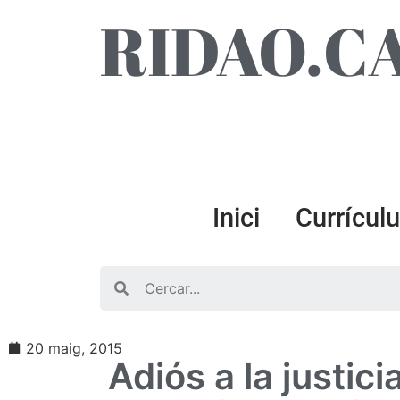
RIDAO.C
Inici
Currícul
Search
20 maig, 2015
Adiós a la justici