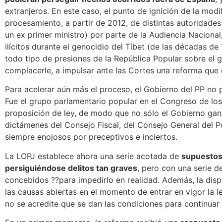
extranjeros. En este caso, el punto de ignición de la modif
procesamiento, a partir de 2012, de distintas autoridades 
un ex primer ministro) por parte de la Audiencia Nacional
ilícitos durante el genocidio del Tíbet (de las décadas d
todo tipo de presiones de la República Popular sobre el 
complacerle, a impulsar ante las Cortes una reforma que 
Para acelerar aún más el proceso, el Gobierno del PP no p
Fue el grupo parlamentario popular en el Congreso de lo
proposición de ley, de modo que no sólo el Gobierno gan
dictámenes del Consejo Fiscal, del Consejo General del P
siempre enojosos por preceptivos e inciertos.
La LOPJ establece ahora una serie acotada de
supuesto
persiguiéndose delitos tan graves
, pero con una serie d
concebidos ??para impedirlo en realidad. Además, la disp
las causas abiertas en el momento de entrar en vigor la 
no se acredite que se dan las condiciones para continuar 