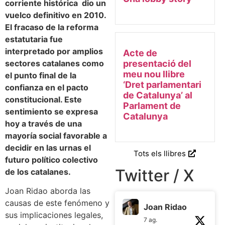
corriente histórica dio un
vuelco definitivo en 2010.
El fracaso de la reforma
estatutaria fue
interpretado por amplios
Acte de
sectores catalanes como
presentació del
meu nou llibre
el punto final de la
‘Dret parlamentari
confianza en el pacto
de Catalunya’ al
constitucional. Este
Parlament de
sentimiento se expresa
Catalunya
hoy a través de una
mayoría social favorable a
decidir en las urnas el
Tots els llibres
futuro político colectivo
Twitter / X
de los catalanes.
Joan Ridao aborda las
causas de este fenómeno y
Joan Ridao
sus implicaciones legales,
7 ag.