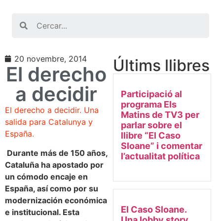
Search
20 novembre, 2014
Últims llibres
El derecho
a decidir
Participació al
programa Els
El derecho a decidir. Una
Matins de TV3 per
salida para Catalunya y
parlar sobre el
España.
llibre “El Caso
Sloane” i comentar
Durante más de 150 años,
l’actualitat política
Cataluña ha apostado por
un cómodo encaje en
España, así como por su
modernización económica
El Caso Sloane.
e institucional. Esta
Una lobby story