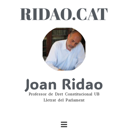
RIDAO.CAT
Joan Ridao
Professor de Dret Constitucional UB
Lletrat del Parlament