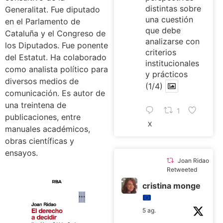
distintas sobre
Generalitat. Fue diputado
una cuestión
en el Parlamento de
que debe
Cataluña y el Congreso de
analizarse con
los Diputados. Fue ponente
criterios
del Estatut. Ha colaborado
institucionales
como analista político para
y prácticos
diversos medios de
(1/4)
comunicación. Es autor de
una treintena de
1
publicaciones, entre
X
manuales académicos,
obras científicas y
ensayos.
Joan Ridao
Retweeted
cristina monge
5 ag.