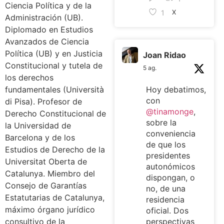
Ciencia Política y de la
1
X
Administración (UB).
Diplomado en Estudios
Avanzados de Ciencia
Política (UB) y en Justicia
Joan Ridao
Constitucional y tutela de
5 ag.
los derechos
fundamentales (Università
Hoy debatimos,
con
di Pisa). Profesor de
@tinamonge
,
Derecho Constitucional de
sobre la
la Universidad de
conveniencia
Barcelona y de los
de que los
Estudios de Derecho de la
presidentes
Universitat Oberta de
autonómicos
Catalunya. Miembro del
dispongan, o
Consejo de Garantías
no, de una
Estatutarias de Catalunya,
residencia
máximo órgano jurídico
oficial. Dos
consultivo de la
perspectivas