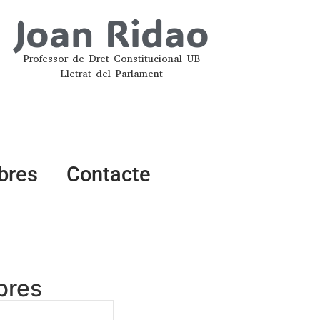
Joan Ridao
Professor de Dret Constitucional UB
Lletrat del Parlament
ibres
Contacte
ibres