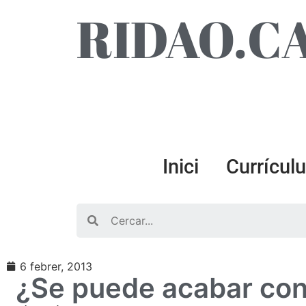
RIDAO.C
Inici
Currícul
Search
6 febrer, 2013
¿Se puede acabar con