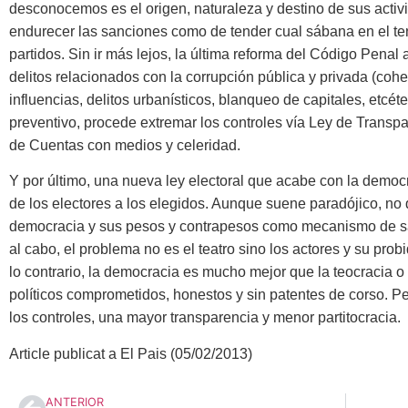
desconocemos es el origen, naturaleza y destino de sus activi
endurecer las sanciones como de tender cual sábana en el ten
partidos. Sin ir más lejos, la última reforma del Código Penal
delitos relacionados con la corrupción pública y privada (cohe
influencias, delitos urbanísticos, blanqueo de capitales, etcét
preventivo, procede extremar los controles vía Ley de Transpa
de Cuentas con medios y celeridad.
Y por último, una nueva ley electoral que acabe con la democr
de los electores a los elegidos. Aunque suene paradójico, no
democracia y sus pesos y contrapesos como mecanismo de sali
al cabo, el problema no es el teatro sino los actores y su pro
lo contrario, la democracia es mucho mejor que la teocracia o 
políticos comprometidos, honestos y sin patentes de corso. Pe
los controles, una mayor transparencia y menor partitocracia.
Article publicat a El Pais (05/02/2013)
ANTERIOR