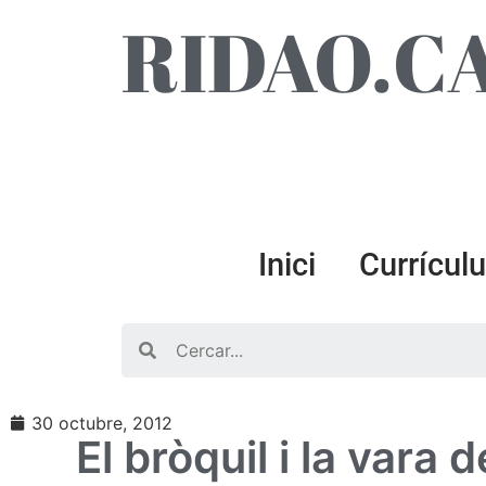
RIDAO.C
Inici
Currícul
Search
30 octubre, 2012
El bròquil i la vara