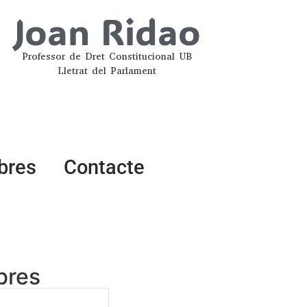
Joan Ridao
Professor de Dret Constitucional UB
Lletrat del Parlament
ibres
Contacte
ibres