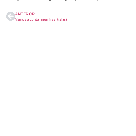
ANTERIOR
Vamos a contar mentiras, tralará