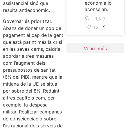
economía lo
assistencial sinó que
aconsejan.
resulta antieconòmic.
7
Governar és prioritzar.
16
X
Abans de donar un cop de
pagament al cap de la gent
que està patint més la crisi
Veure més
en les seves carns, caldria
abordar altres mesures
com l’augment dels
pressupostos de sanitat
(6% del PIB), mentre que la
mitjana de la UE se situa
per sobre del 8%. Reduint
altres capítols com, per
exemple, la despesa
militar. Realitzar campanes
de conscienciació sobre
l’ús racional dels serveis de