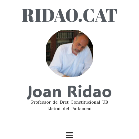
RIDAO.CAT
Joan Ridao
Professor de Dret Constitucional UB
Lletrat del Parlament