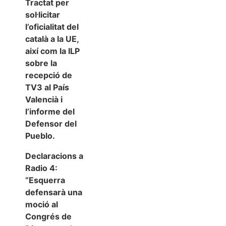
Tractat per
sol·licitar
l’oficialitat del
català a la UE,
així com la ILP
sobre la
recepció de
TV3 al País
Valencià i
l’informe del
Defensor del
Pueblo.
Declaracions a
Radio 4:
“Esquerra
defensarà una
moció al
Congrés de