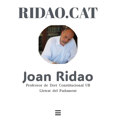
RIDAO.CAT
Joan Ridao
Professor de Dret Constitucional UB
Lletrat del Parlament