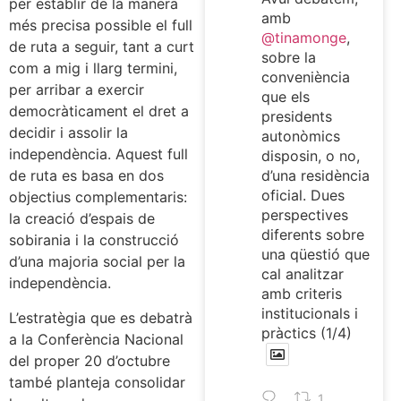
per establir de la manera
amb
més precisa possible el full
@tinamonge
,
de ruta a seguir, tant a curt
sobre la
com a mig i llarg termini,
conveniència
per arribar a exercir
que els
democràticament el dret a
presidents
decidir i assolir la
autonòmics
independència. Aquest full
disposin, o no,
d’una residència
de ruta es basa en dos
oficial. Dues
objectius complementaris:
perspectives
la creació d’espais de
diferents sobre
sobirania i la construcció
una qüestió que
d’una majoria social per la
cal analitzar
independència.
amb criteris
institucionals i
L’estratègia que es debatrà
pràctics (1/4)
a la Conferència Nacional
del proper 20 d’octubre
també planteja consolidar
1