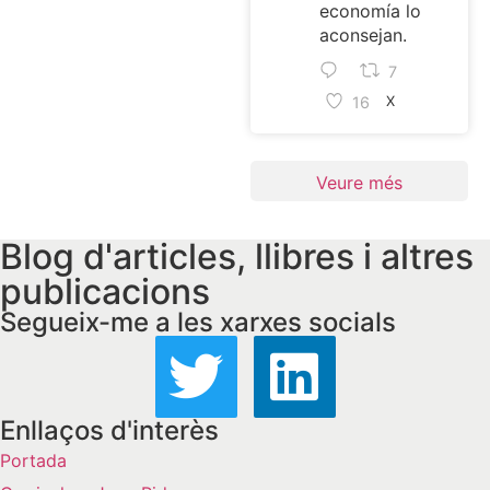
economía lo
aconsejan.
7
16
X
Veure més
Blog d'articles, llibres i altres
publicacions
Segueix-me a les xarxes socials
Enllaços d'interès
Portada