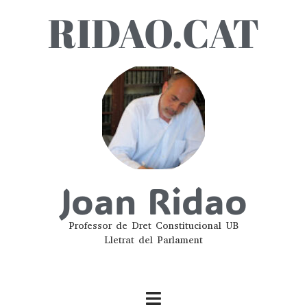
RIDAO.CAT
Joan Ridao
Professor de Dret Constitucional UB
Lletrat del Parlament